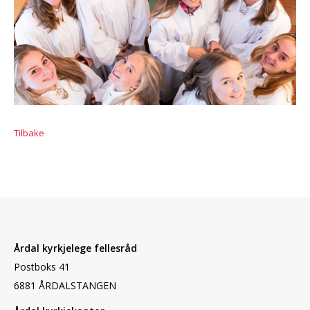
Tilbake
Årdal kyrkjelege fellesråd
Postboks 41
6881 ÅRDALSTANGEN