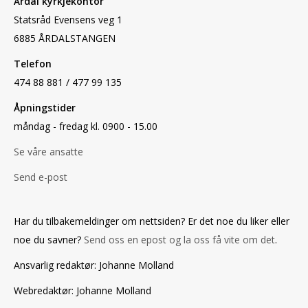
Årdal kyrkjekontor
Statsråd Evensens veg 1
6885 ÅRDALSTANGEN
Telefon
474 88 881 / 477 99 135
Åpningstider
måndag - fredag kl. 0900 - 15.00
Se våre ansatte
Send e-post
Har du tilbakemeldinger om nettsiden? Er det noe du liker eller
noe du savner?
Send oss en epost og la oss få vite om det
.
Ansvarlig redaktør: Johanne Molland
Webredaktør: Johanne Molland